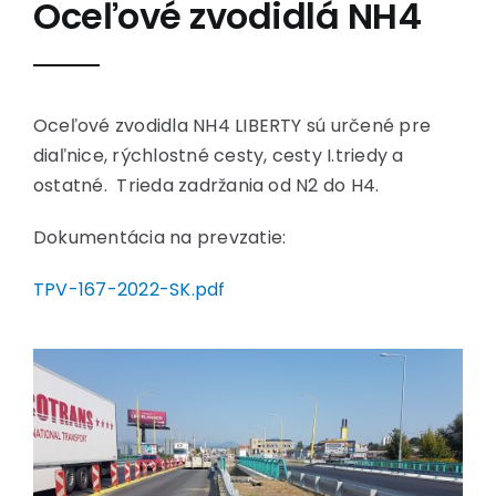
Oceľové zvodidlá NH4
Oceľové zvodidla NH4 LIBERTY sú určené pre
diaľnice, rýchlostné cesty, cesty I.triedy a
ostatné. Trieda zadržania od N2 do H4.
Dokumentácia na prevzatie:
TPV-167-2022-SK.pdf