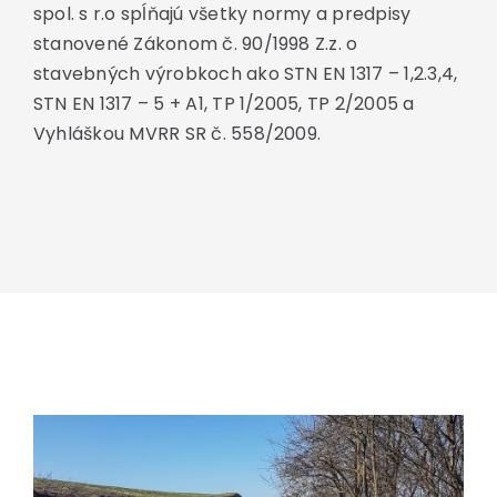
spol. s r.o spĺňajú všetky normy a predpisy
stanovené Zákonom č. 90/1998 Z.z. o
stavebných výrobkoch ako STN EN 1317 – 1,2.3,4,
STN EN 1317 – 5 + A1, TP 1/2005, TP 2/2005 a
Vyhláškou MVRR SR č. 558/2009.