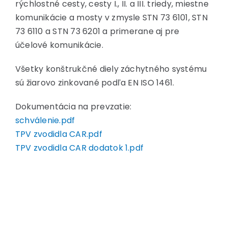
rýchlostné cesty, cesty I., II. a III. triedy, miestne
komunikácie a mosty v zmysle STN 73 6101, STN
73 6110 a STN 73 6201 a primerane aj pre
účelové komunikácie.
Všetky konštrukčné diely záchytného systému
sú žiarovo zinkované podľa EN ISO 1461.
Dokumentácia na prevzatie:
schválenie.pdf
TPV zvodidla CAR.pdf
TPV zvodidla CAR dodatok 1.pdf