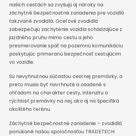
našich cestách sa zvyšujú aj nároky na
záchytné bezpečnostné zariadenia pre vozidlá
takzvané zvodidlá. Oceľové zvodidlá
zabezpečujú zachytenie vozidla schádzajúce z
jazdného pruhu mimo cestu a jeho
presmerovanie späť na pozemnú komunikáciu
poskytujúc primeranú bezpečnosť cestujúcim
vo vozidle.
Sú nevyhnutnou súčasťou cestnej premávky, a
preto musia byť navrhnuté a osadené s
ohľadom na charakter cesty, intenzitu a
rýchlosť premávky na nej, ako aj na špecifiká
okolitého terénu.
Záchytné bezpečnostné zariadenie – zvodidlá
ponúkané našou spoločnosťou TRADETECH