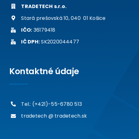
TRADETECH s.r.o.
Stará prešovská 10, 040 01 Košice
IČO:
36179418
IČ DPH:
SK2020044477
Kontaktné údaje
Tel.: (+421)-55-6780 513
tradetech @ tradetech.sk